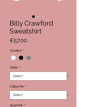
Billy Crawford
Sweatshirt
Price
€57.00
Couleur
*
Taille
*
Capuche
*
Quantity
*