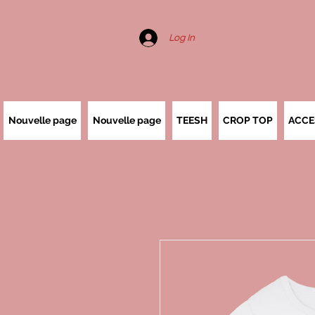
Log In
Nouvelle page
Nouvelle page
TEESH
CROP TOP
ACCE