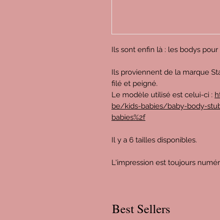
Ils sont enfin là : les bodys pou
Ils proviennent de la marque St
filé et peigné.
Le modèle utilisé est celui-ci :
h
be/kids-babies/baby-body-stub
babies%2f
Il y a 6 tailles disponibles.
L'impression est toujours numé
Best Sellers