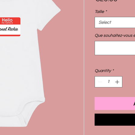
Taille
*
Select
Que souhaitez-vous éc
Quantity
*