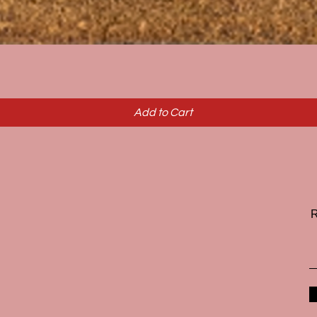
Quick View
Add to Cart
R