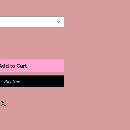
Add to Cart
Buy Now