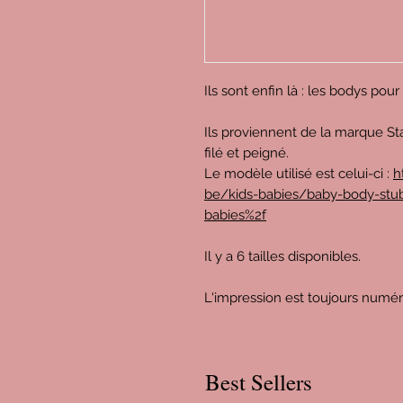
Ils sont enfin là : les bodys pou
Ils proviennent de la marque St
filé et peigné.
Le modèle utilisé est celui-ci :
h
be/kids-babies/baby-body-stub
babies%2f
Il y a 6 tailles disponibles.
L'impression est toujours numé
Best Sellers