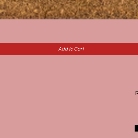
Quick View
Add to Cart
R