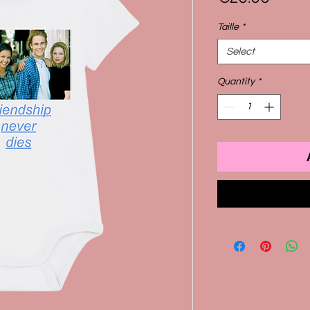
Taille
*
Select
Quantity
*