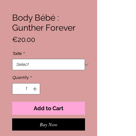
Body Bébé :
Gunther Forever
Price
€20.00
Taille
*
Quantity
*
Add to Cart
Buy Now