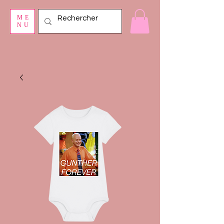
ME
NU