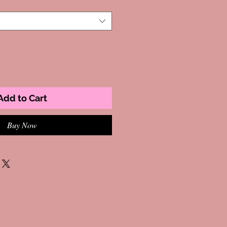
Add to Cart
Buy Now