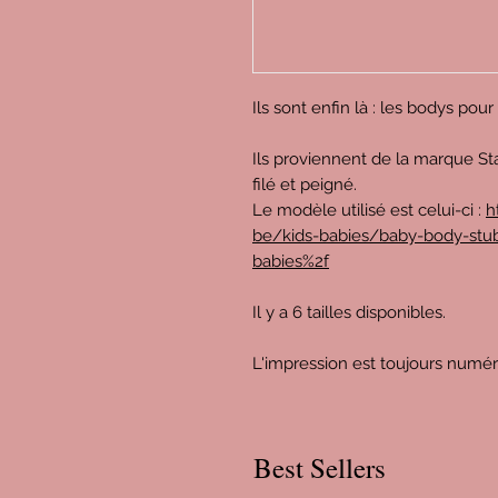
Ils sont enfin là : les bodys pou
Ils proviennent de la marque St
filé et peigné.
Le modèle utilisé est celui-ci :
h
be/kids-babies/baby-body-stub
babies%2f
Il y a 6 tailles disponibles.
L'impression est toujours numé
Best Sellers