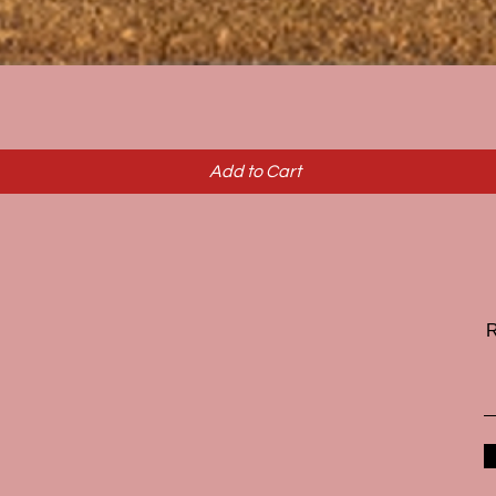
Quick View
Add to Cart
R