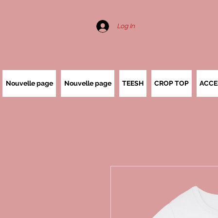
Log In
Nouvelle page
Nouvelle page
TEESH
CROP TOP
ACCE