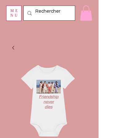
ME
NU