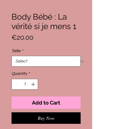
Body Bébé : La
vérité si je mens 1
Price
€20.00
Taille
*
Quantity
*
Add to Cart
Buy Now