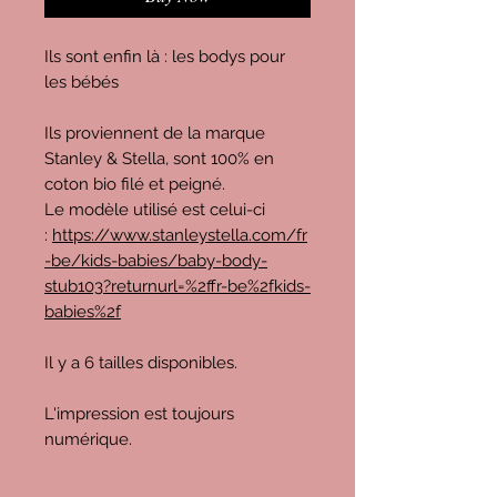
Ils sont enfin là : les bodys pour
les bébés
Ils proviennent de la marque
Stanley & Stella, sont 100% en
coton bio filé et peigné.
Le modèle utilisé est celui-ci
:
https://www.stanleystella.com/fr
-be/kids-babies/baby-body-
stub103?returnurl=%2ffr-be%2fkids-
babies%2f
Il y a 6 tailles disponibles.
L'impression est toujours
numérique.