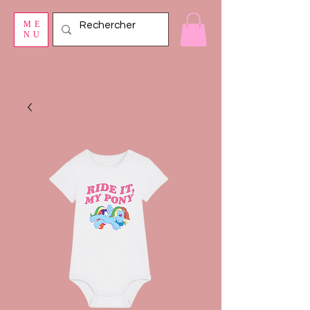
ME
NU