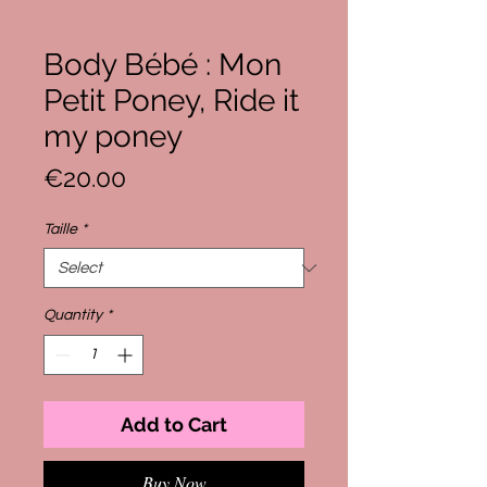
Body Bébé : Mon
Petit Poney, Ride it
my poney
Price
€20.00
Taille
*
Quantity
*
Add to Cart
Buy Now