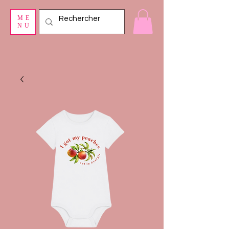
ME
NU