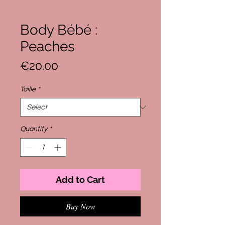
Body Bébé :
Peaches
Price
€20.00
Taille
*
Quantity
*
Add to Cart
Buy Now