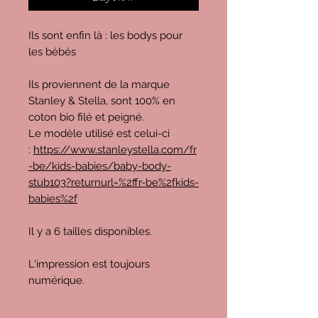
Ils sont enfin là : les bodys pour
les bébés
Ils proviennent de la marque
Stanley & Stella, sont 100% en
coton bio filé et peigné.
Le modèle utilisé est celui-ci
:
https://www.stanleystella.com/fr
-be/kids-babies/baby-body-
stub103?returnurl=%2ffr-be%2fkids-
babies%2f
Il y a 6 tailles disponibles.
L'impression est toujours
numérique.