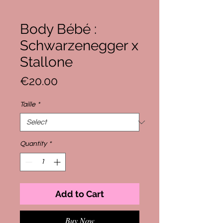
Body Bébé :
Schwarzenegger x
Stallone
Price
€20.00
Taille
*
Quantity
*
Add to Cart
Buy Now