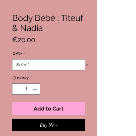
Body Bébé : Titeuf
& Nadia
Price
€20.00
Taille
*
Quantity
*
Add to Cart
Buy Now