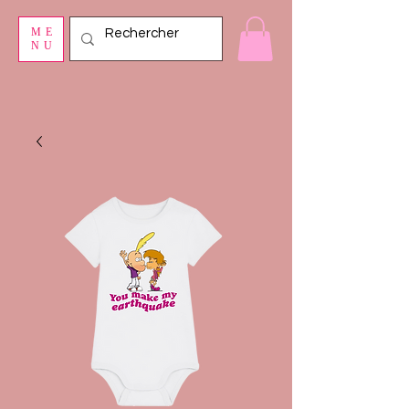
ME
NU