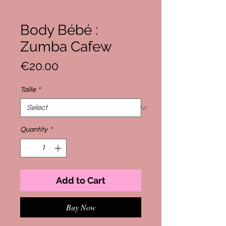
Body Bébé :
Zumba Cafew
Price
€20.00
Taille
*
Quantity
*
Add to Cart
Buy Now