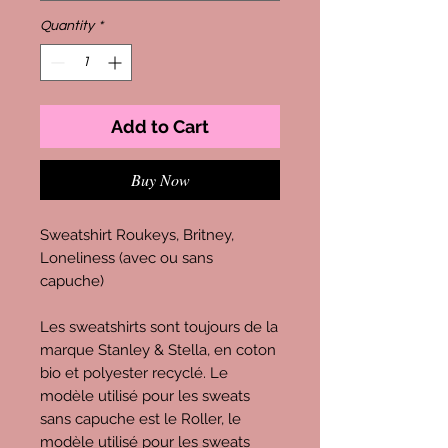
Quantity
*
Add to Cart
Buy Now
Sweatshirt Roukeys, Britney,
Loneliness (avec ou sans
capuche)
Les sweatshirts sont toujours de la
marque Stanley & Stella, en coton
bio et polyester recyclé. Le
modèle utilisé pour les sweats
sans capuche est le Roller, le
modèle utilisé pour les sweats