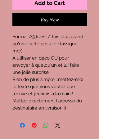
Add to Cart
Buy Now
Format A5 (c'est 2 fois plus grand
qu'une carte postale classique
mdr)
À utiliser en déco OU pour
envoyer à quelqu'un et lui faire
une jolie surprise.
Rien de plus simple : mettez-moi
le texte que vous voulez que
j'écrive et j'écrirais à la main !
Mettez directement l'adresse du
destinataire en livraison :)