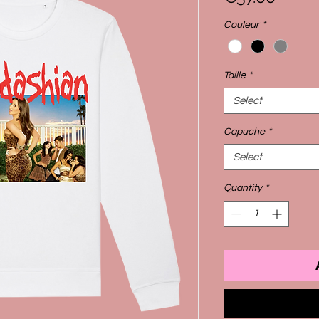
Couleur
*
Taille
*
Select
Capuche
*
Select
Quantity
*