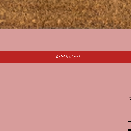
Quick View
Add to Cart
R