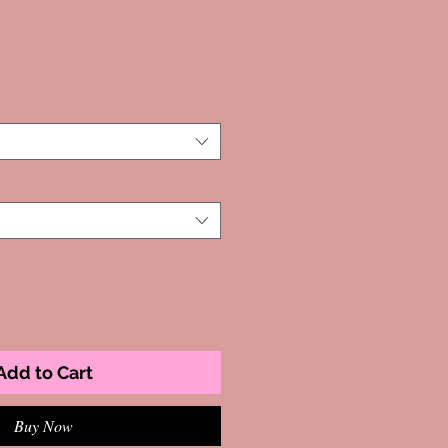
Add to Cart
Buy Now