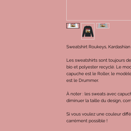
Sweatshirt Roukeys, Kardashian
Les sweatshirts sont toujours d
bio et polyester recyclé. Le mod
capuche est le Roller, le modèl
est le Drummer.
À noter : les sweats avec capu
diminuer la taille du design, c
Si vous voulez une couleur diff
carrément possible !