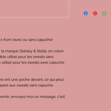
 x Korn (avec ou sans capuche)
e la marque Stanley & Stella, en coton
èle utilisé pour les sweats sans
e utilisé pour les sweats avec capuche
che ont une poche devant, ce qui peut
omparé aux sweats sans capuche.
érente, envoyez-moi un message, c'est