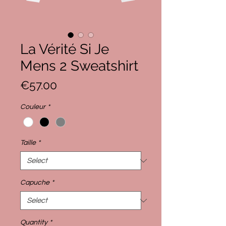
La Vérité Si Je
Mens 2 Sweatshirt
Price
€57.00
Couleur
*
Taille
*
Capuche
*
Quantity
*