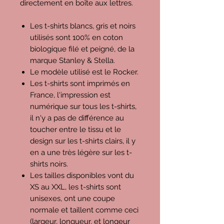
directement en boîte aux lettres.
Les t-shirts blancs, gris et noirs
utilisés sont 100% en coton
biologique filé et peigné, de la
marque Stanley & Stella.
Le modèle utilisé est le Rocker.
Les t-shirts sont imprimés en
France, l'impression est
numérique sur tous les t-shirts,
il n'y a pas de différence au
toucher entre le tissu et le
design sur les t-shirts clairs, il y
en a une très légère sur les t-
shirts noirs.
Les tailles disponibles vont du
XS au XXL, les t-shirts sont
unisexes, ont une coupe
normale et taillent comme ceci
(largeur, longueur, et longeur