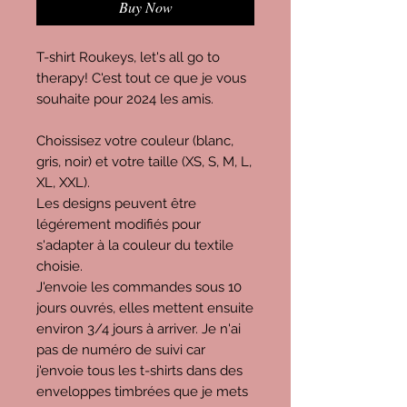
Buy Now
T-shirt Roukeys, let's all go to
therapy! C'est tout ce que je vous
souhaite pour 2024 les amis.
Choissisez votre couleur (blanc,
gris, noir) et votre taille (XS, S, M, L,
XL, XXL).
Les designs peuvent être
légérement modifiés pour
s'adapter à la couleur du textile
choisie.
J'envoie les commandes sous 10
jours ouvrés, elles mettent ensuite
environ 3/4 jours à arriver. Je n'ai
pas de numéro de suivi car
j'envoie tous les t-shirts dans des
enveloppes timbrées que je mets