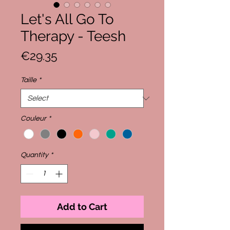
Let's All Go To
Therapy - Teesh
Price
€29.35
Taille
*
Couleur
*
Quantity
*
Add to Cart