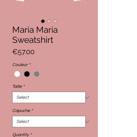
Maria Maria
Sweatshirt
Price
€57.00
Couleur
*
Taille
*
Capuche
*
Quantity
*