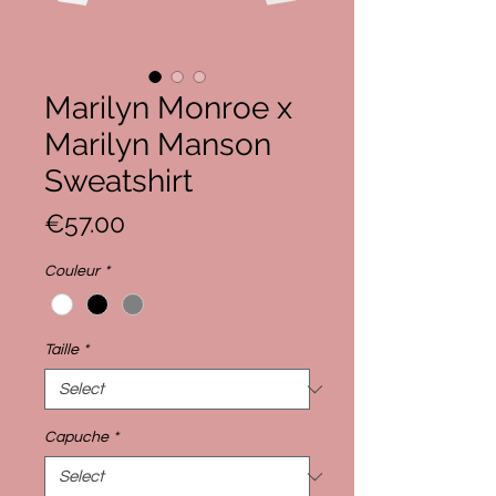
Marilyn Monroe x
Marilyn Manson
Sweatshirt
Price
€57.00
Couleur
*
Taille
*
Capuche
*