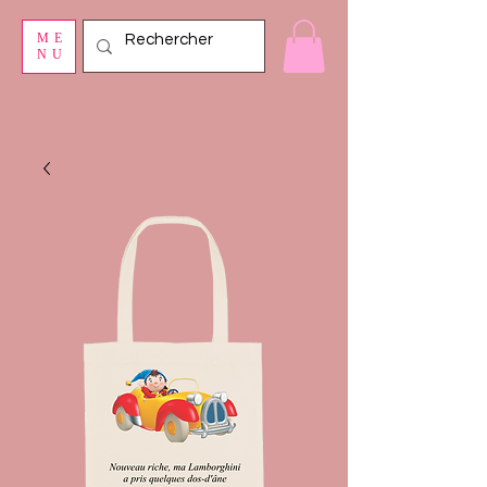
ME
NU