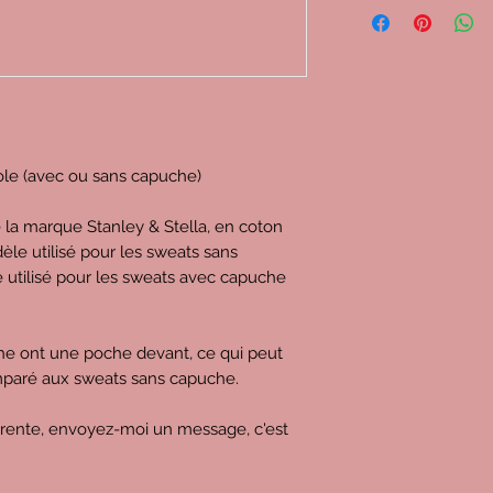
ole (avec ou sans capuche)
e la marque Stanley & Stella, en coton
èle utilisé pour les sweats sans
e utilisé pour les sweats avec capuche
che ont une poche devant, ce qui peut
omparé aux sweats sans capuche.
érente, envoyez-moi un message, c'est