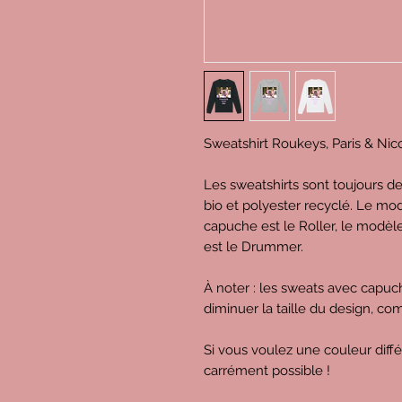
Sweatshirt Roukeys, Paris & Nic
Les sweatshirts sont toujours d
bio et polyester recyclé. Le mod
capuche est le Roller, le modèl
est le Drummer.
À noter : les sweats avec capu
diminuer la taille du design, c
Si vous voulez une couleur diff
carrément possible !