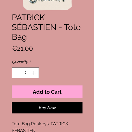
PATRICK
SÉBASTIEN - Tote
Bag
Price
€21.00
Quantity
*
Add to Cart
Buy Now
Tote Bag Roukeys, PATRICK
SÉBASTIEN