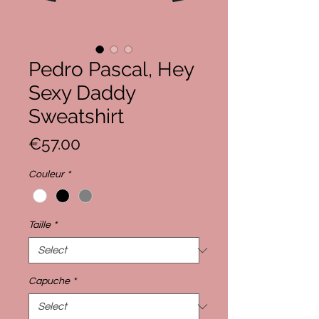
Pedro Pascal, Hey
Sexy Daddy
Sweatshirt
Price
€57.00
Couleur
*
Taille
*
Capuche
*