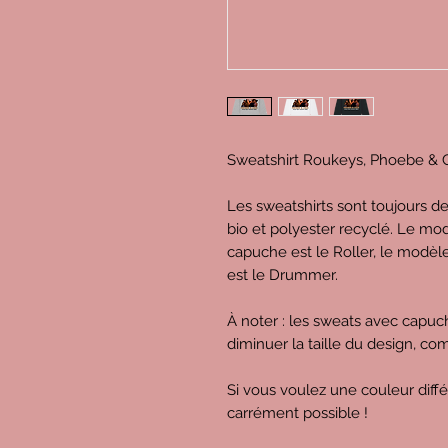
Sweatshirt Roukeys, Phoebe & 
Les sweatshirts sont toujours d
bio et polyester recyclé. Le mod
capuche est le Roller, le modèl
est le Drummer.
À noter : les sweats avec capu
diminuer la taille du design, c
Si vous voulez une couleur diff
carrément possible !