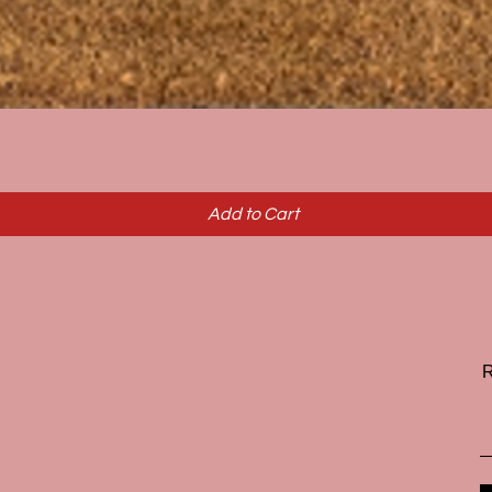
Quick View
Add to Cart
R