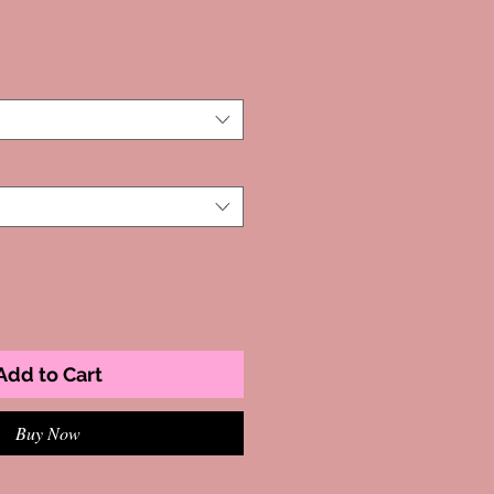
Add to Cart
Buy Now