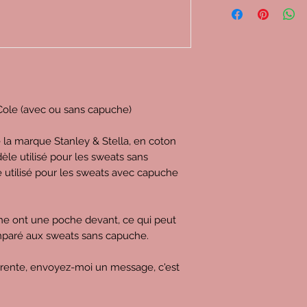
Cole (avec ou sans capuche)
e la marque Stanley & Stella, en coton
èle utilisé pour les sweats sans
e utilisé pour les sweats avec capuche
che ont une poche devant, ce qui peut
omparé aux sweats sans capuche.
érente, envoyez-moi un message, c'est