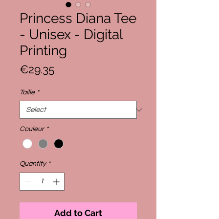
Princess Diana Tee
- Unisex - Digital
Printing
Price
€29.35
Taille
*
Couleur
*
Quantity
*
Add to Cart