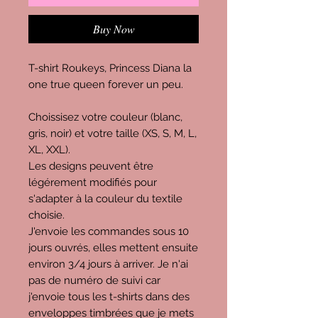
Buy Now
T-shirt Roukeys, Princess Diana la
one true queen forever un peu.
Choissisez votre couleur (blanc,
gris, noir) et votre taille (XS, S, M, L,
XL, XXL).
Les designs peuvent être
légérement modifiés pour
s'adapter à la couleur du textile
choisie.
J'envoie les commandes sous 10
jours ouvrés, elles mettent ensuite
environ 3/4 jours à arriver. Je n'ai
pas de numéro de suivi car
j'envoie tous les t-shirts dans des
enveloppes timbrées que je mets