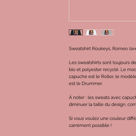
Sweatshirt Roukeys, Romeo (av
Les sweatshirts sont toujours d
bio et polyester recyclé. Le mod
capuche est le Roller, le modèl
est le Drummer.
À noter : les sweats avec capu
diminuer la taille du design, c
Si vous voulez une couleur diff
carrément possible !