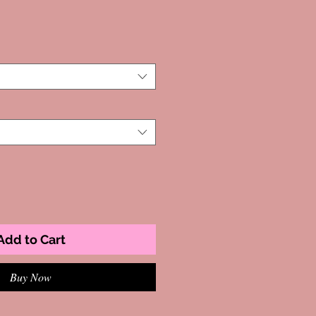
Add to Cart
Buy Now