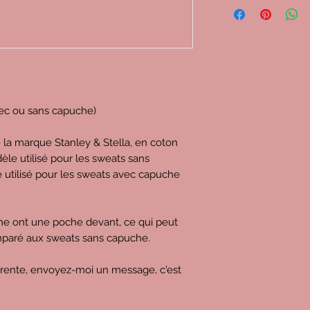
ec ou sans capuche)
e la marque Stanley & Stella, en coton
èle utilisé pour les sweats sans
e utilisé pour les sweats avec capuche
che ont une poche devant, ce qui peut
omparé aux sweats sans capuche.
érente, envoyez-moi un message, c'est