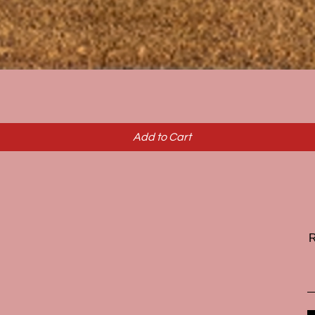
Quick View
Add to Cart
R