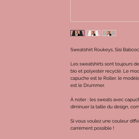
Sweatshirt Roukeys, Sisi Babco
Les sweatshirts sont toujours d
bio et polyester recyclé. Le mod
capuche est le Roller, le modèl
est le Drummer.
À noter : les sweats avec capu
diminuer la taille du design, c
Si vous voulez une couleur diff
carrément possible !