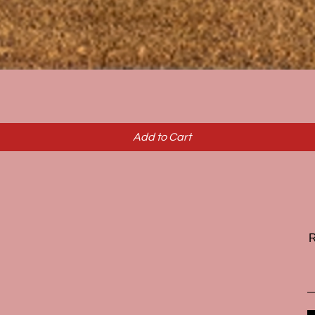
Quick View
Add to Cart
R