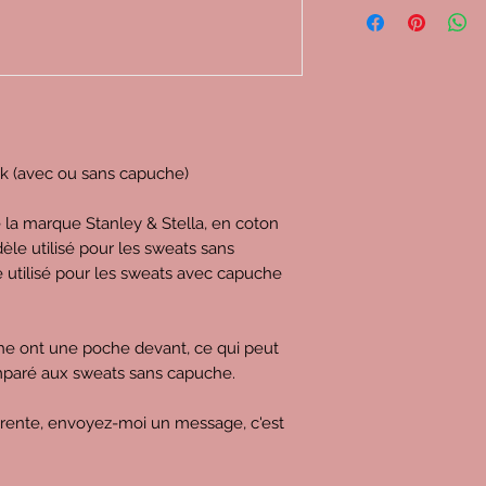
ck (avec ou sans capuche)
e la marque Stanley & Stella, en coton
èle utilisé pour les sweats sans
e utilisé pour les sweats avec capuche
che ont une poche devant, ce qui peut
omparé aux sweats sans capuche.
érente, envoyez-moi un message, c'est