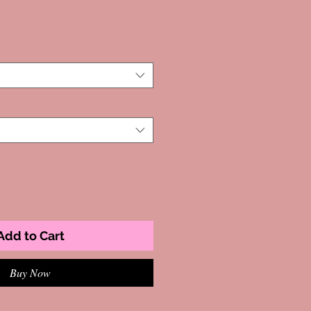
Add to Cart
Buy Now