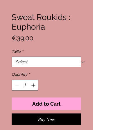
Sweat Roukids :
Euphoria
Price
€39.00
Taille
*
Quantity
*
Add to Cart
Buy Now