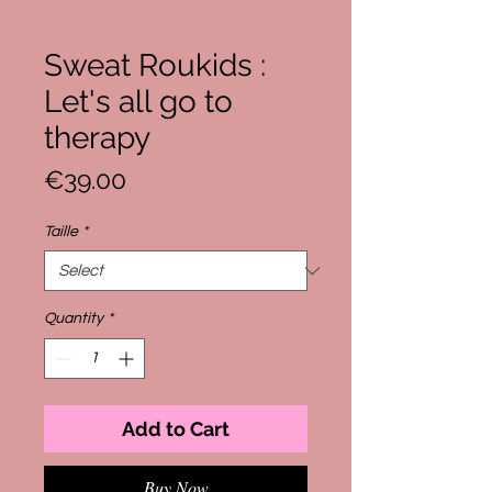
Sweat Roukids :
Let's all go to
therapy
Price
€39.00
Taille
*
Quantity
*
Add to Cart
Buy Now