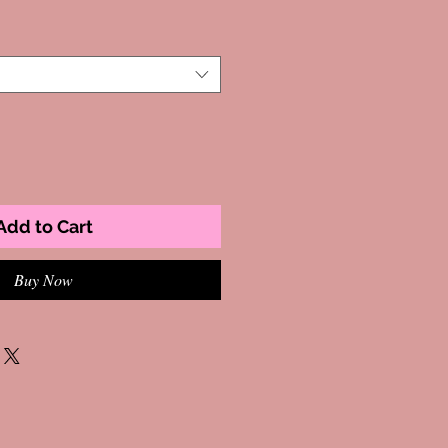
Add to Cart
Buy Now