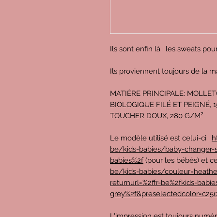
Ils sont enfin là : les sweats pour
Ils proviennent toujours de la m
MATIÈRE PRINCIPALE: MOLLE
BIOLOGIQUE FILÉ ET PEIGNÉ, 
TOUCHER DOUX, 280 G/M²
Le modèle utilisé est celui-ci :
h
be/kids-babies/baby-changer-s
babies%2f
(pour les bébés) et ce
be/kids-babies/couleur=heathe
returnurl=%2ffr-be%2fkids-babi
grey%2f&preselectedcolor=c25
L'impression est toujours numé