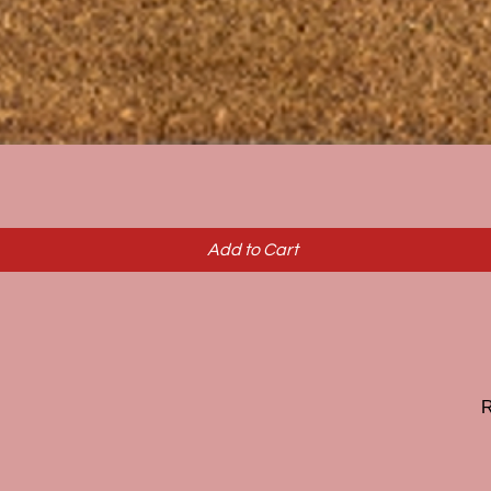
Quick View
Add to Cart
R