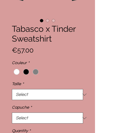
Tabasco x Tinder
Sweatshirt
Price
€57.00
Couleur
*
Taille
*
Capuche
*
Quantity
*