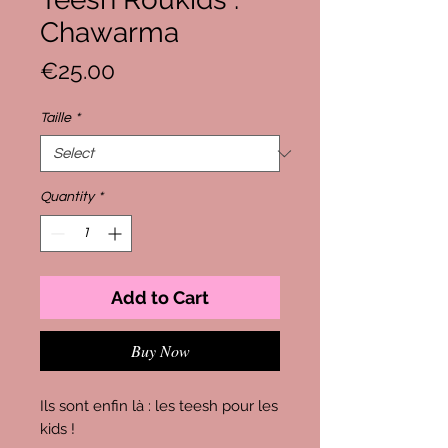
Chawarma
Price
€25.00
Taille
*
Quantity
*
Add to Cart
Buy Now
Ils sont enfin là : les teesh pour les
kids !