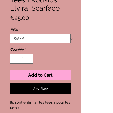
Elvira, Scarface
Price
€25.00
Taille
*
Quantity
*
Add to Cart
Buy Now
Ils sont enfin là : les teesh pour les
kids !