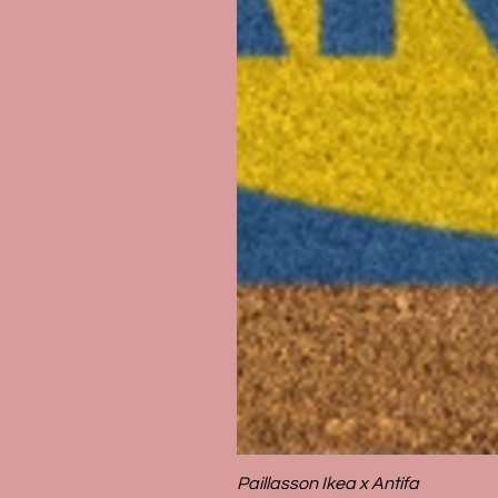
Paillasson Ikea x Antifa