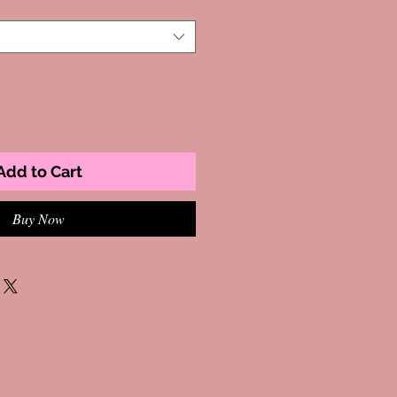
Add to Cart
Buy Now