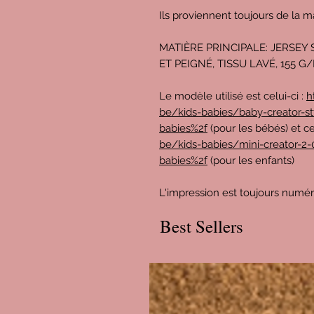
Ils proviennent toujours de la m
MATIÈRE PRINCIPALE: JERSEY 
ET PEIGNÉ, TISSU LAVÉ, 155 G
Le modèle utilisé est celui-ci :
h
be/kids-babies/baby-creator-st
babies%2f
(pour les bébés) et ce
be/kids-babies/mini-creator-2-0
babies%2f
(pour les enfants)
L'impression est toujours numé
Best Sellers