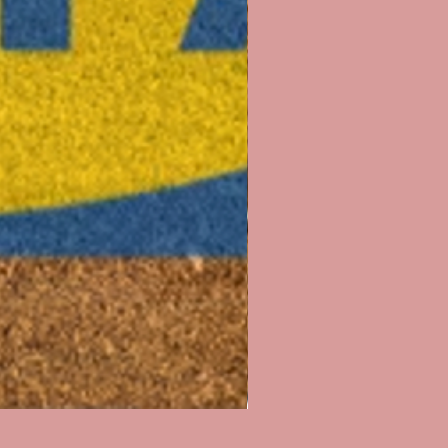
Paillasson I'll Pee on Fascist