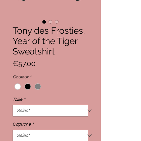
Tony des Frosties,
Year of the Tiger
Sweatshirt
Price
€57.00
Couleur
*
Taille
*
Capuche
*