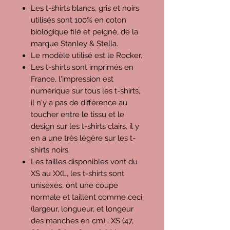
Les t-shirts blancs, gris et noirs
utilisés sont 100% en coton
biologique filé et peigné, de la
marque Stanley & Stella.
Le modèle utilisé est le Rocker.
Les t-shirts sont imprimés en
France, l'impression est
numérique sur tous les t-shirts,
il n'y a pas de différence au
toucher entre le tissu et le
design sur les t-shirts clairs, il y
en a une très légère sur les t-
shirts noirs.
Les tailles disponibles vont du
XS au XXL, les t-shirts sont
unisexes, ont une coupe
normale et taillent comme ceci
(largeur, longueur, et longeur
des manches en cm) : XS (47,