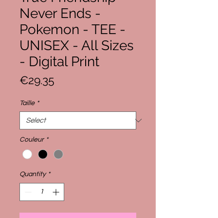
Never Ends -
Pokemon - TEE -
UNISEX - All Sizes
- Digital Print
Price
€29.35
Taille
*
Couleur
*
Quantity
*