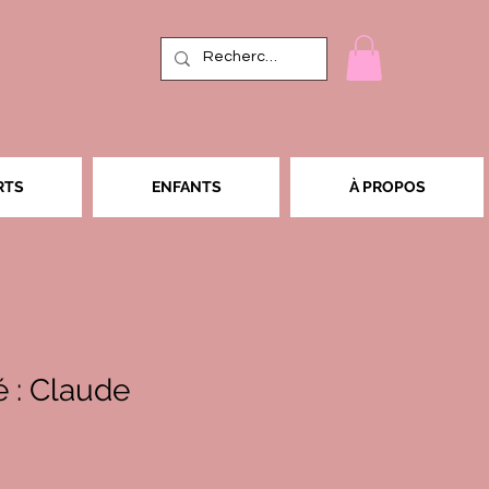
RTS
ENFANTS
À PROPOS
 : Claude