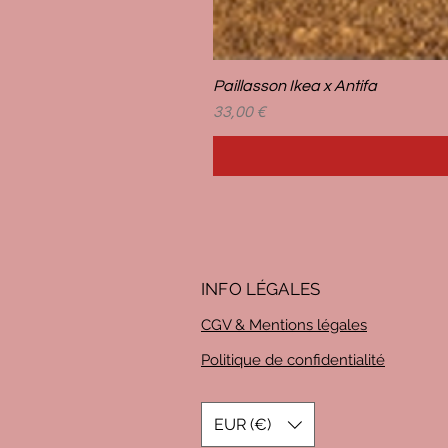
Paillasson Ikea x Antifa
Prix
33,00 €
INFO LÉG
ALES
CGV & Mentions légales
Politique de confidentialité
EUR (€)