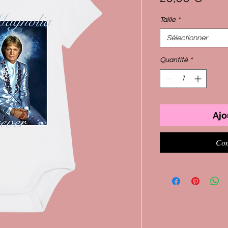
Taille
*
Sélectionner
Quantité
*
Ajo
Com