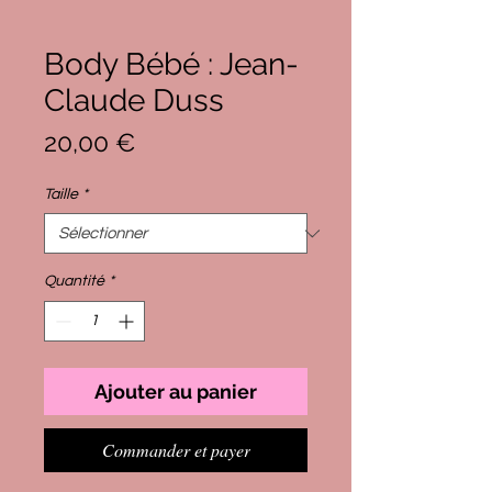
Body Bébé : Jean-
Claude Duss
Prix
20,00 €
Taille
*
Quantité
*
Ajouter au panier
Commander et payer