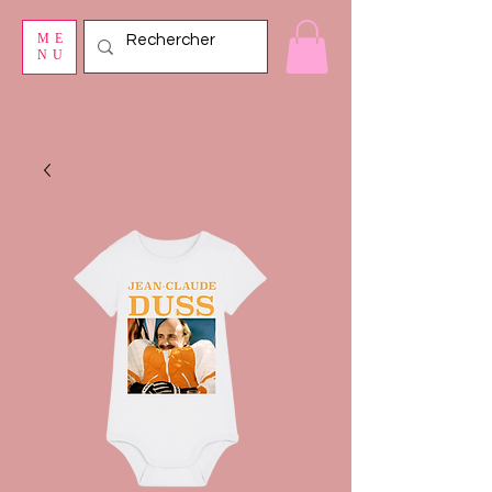
ME
NU