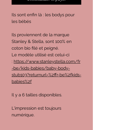
Ils sont enfin là : les bodys pour
les bébés
Ils proviennent de la marque
Stanley & Stella, sont 100% en
coton bio filé et peigné.
Le modèle utilisé est celui-ci
:
https://www.stanleystella.com/fr
-be/kids-babies/baby-body-
stub103?returnurl=%2ffr-be%2fkids-
babies%2f
Il y a 6 tailles disponibles.
L'impression est toujours
numérique.