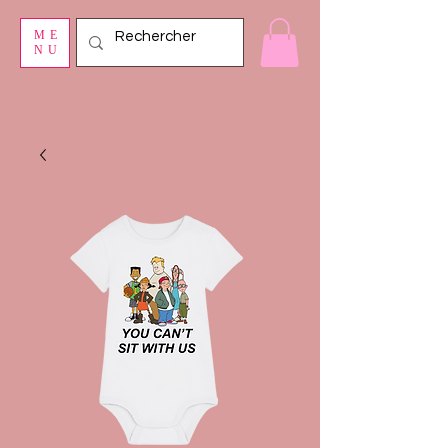
ME
NU