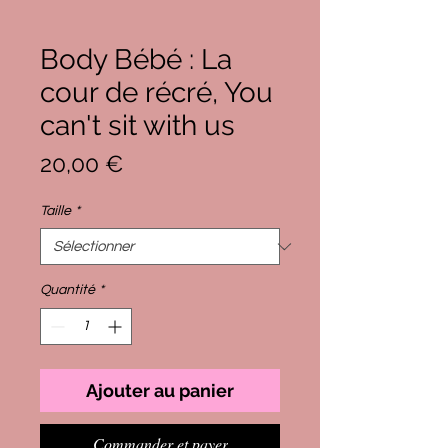
Body Bébé : La
cour de récré, You
can't sit with us
Prix
20,00 €
Taille
*
Quantité
*
Ajouter au panier
Commander et payer