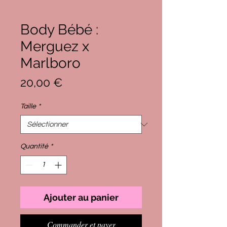
Body Bébé :
Merguez x
Marlboro
Prix
20,00 €
Taille
*
Quantité
*
Ajouter au panier
Commander et payer