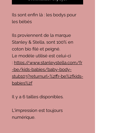
Ils sont enfin là : les bodys pour
les bébés
Ils proviennent de la marque
Stanley & Stella, sont 100% en
coton bio filé et peigné.
Le modèle utilisé est celui-ci
:
https://www.stanleystella.com/fr
-be/kids-babies/baby-body-
stub103?returnurl=%2ffr-be%2fkids-
babies%2f
Il y a 6 tailles disponibles.
L'impression est toujours
numérique.