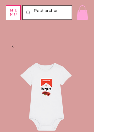
ME
NU