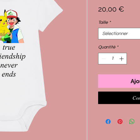
Prix
20,00 €
Taille
*
Sélectionner
Quantité
*
Ajo
Com