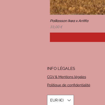
Paillasson Ikea x Antifa
Prix
33,00 €
INFO LÉG
ALES
CGV & Mentions légales
Politique de confidentialité
EUR (€)