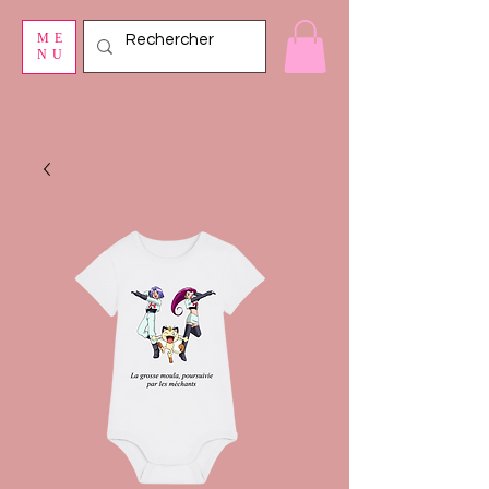
ME
NU