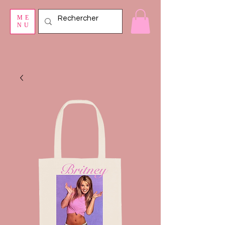
ME
NU