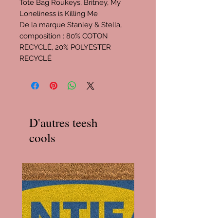
Tote Bag Roukeys, Britney, My
Loneliness is Killing Me
De la marque Stanley & Stella,
composition : 80% COTON
RECYCLÉ, 20% POLYESTER
RECYCLÉ
D'autres teesh
cools