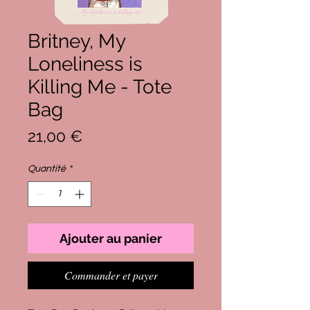
Britney, My
Loneliness is
Killing Me - Tote
Bag
Prix
21,00 €
Quantité
*
Ajouter au panier
Commander et payer