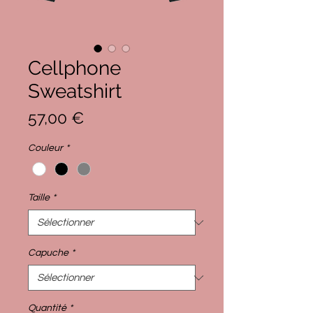
Cellphone
Sweatshirt
Prix
57,00 €
Couleur
*
Taille
*
Capuche
*
Quantité
*