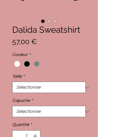
Dalida Sweatshirt
Prix
57,00 €
Couleur
*
Taille
*
Capuche
*
Quantité
*