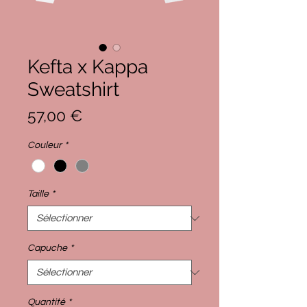
Kefta x Kappa
Sweatshirt
Prix
57,00 €
Couleur
*
Taille
*
Capuche
*
Quantité
*