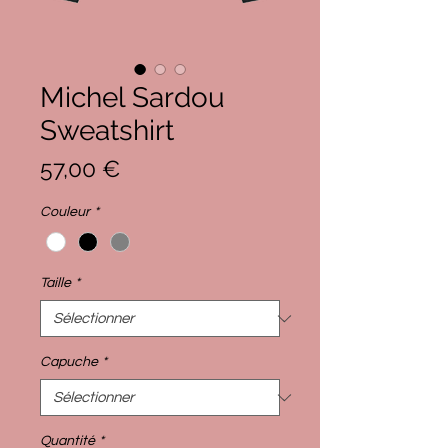
Michel Sardou
Sweatshirt
Prix
57,00 €
Couleur
*
Taille
*
Capuche
*
Quantité
*