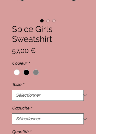
Spice Girls
Sweatshirt
Prix
57,00 €
Couleur
*
Taille
*
Capuche
*
Quantité
*