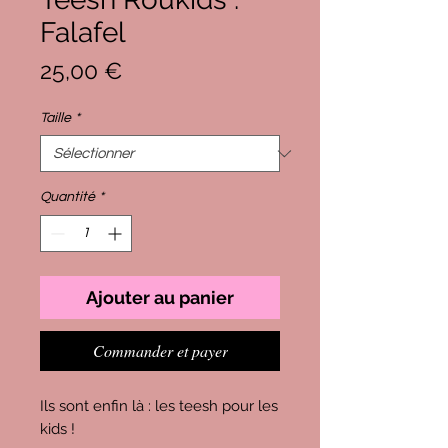
Falafel
Prix
25,00 €
Taille
*
Quantité
*
Ajouter au panier
Commander et payer
Ils sont enfin là : les teesh pour les
kids !