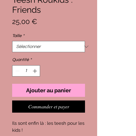
Friends
Prix
25,00 €
Taille
*
Quantité
*
Ajouter au panier
Commander et payer
Ils sont enfin là : les teesh pour les
kids !