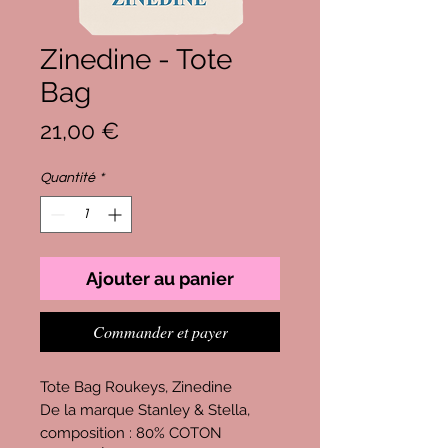
Zinedine - Tote
Bag
Prix
21,00 €
Quantité
*
Ajouter au panier
Commander et payer
Tote Bag Roukeys, Zinedine
De la marque Stanley & Stella,
composition : 80% COTON